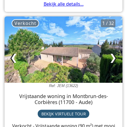
Bekijk alle details...
Verkocht
1 / 32
❮
❯
Ref: JEM (13622)
Vrijstaande woning in Montbrun-des-
Corbières (11700 - Aude)
BEKIJK VIRTUELE TOUR
Verkocht - Vrijstaande woning (90 m²) met mooi