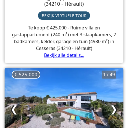
(34210 - Hérault)
BEKIJK VIRTUELE TOUR
Te koop € 425.000 - Ruime villa en
gastappartement (240 m²) met 3 slaapkamers, 2
badkamers, kelder, garage en tuin (4980 m²) in
Cesseras (34210 - Hérault)
Bekijk alle details...
€ 525.000
1 / 49
❮
❯