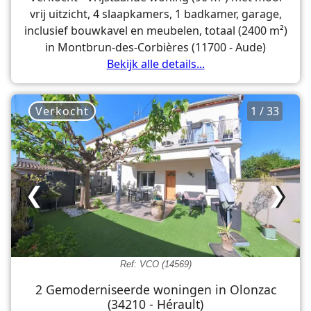
vrij uitzicht, 4 slaapkamers, 1 badkamer, garage,
inclusief bouwkavel en meubelen, totaal (2400 m²)
in Montbrun-des-Corbières (11700 - Aude)
Bekijk alle details...
Verkocht
1 / 33
❮
❯
Ref: VCO (14569)
2 Gemoderniseerde woningen in Olonzac
(34210 - Hérault)