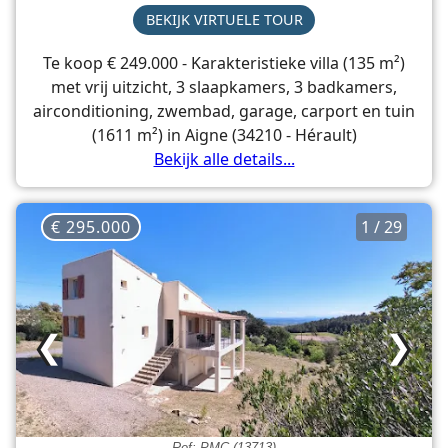
BEKIJK VIRTUELE TOUR
Te koop € 249.000 - Karakteristieke villa (135 m²)
met vrij uitzicht, 3 slaapkamers, 3 badkamers,
airconditioning, zwembad, garage, carport en tuin
(1611 m²) in Aigne (34210 - Hérault)
Bekijk alle details...
€ 295.000
1 / 29
❮
❯
Ref: PMC (13713)