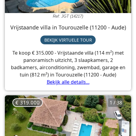
Ref: JGT (14217)
Vrijstaande villa in Tourouzelle (11200 - Aude)
BEKIJK VIRTUELE TOUR
Te koop € 315.000 - Vrijstaande villa (114 m²) met
panoramisch uitzicht, 3 slaapkamers, 2
badkamers, airconditioning, zwembad, garage en
tuin (812 m²) in Tourouzelle (11200 - Aude)
Bekijk alle details...
€ 319.000
1 / 38