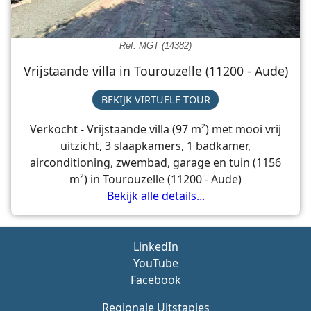
Ref: MGT (14382)
Vrijstaande villa in Tourouzelle (11200 - Aude)
BEKIJK VIRTUELE TOUR
Verkocht - Vrijstaande villa (97 m²) met mooi vrij
uitzicht, 3 slaapkamers, 1 badkamer,
airconditioning, zwembad, garage en tuin (1156
m²) in Tourouzelle (11200 - Aude)
Bekijk alle details...
LinkedIn
YouTube
Facebook
Regionale Uitstapjes