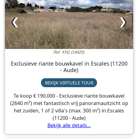
❮
❯
Ref: KN2 (14420)
Exclusieve riante bouwkavel in Escales (11200
- Aude)
BEKIJK VIRTUELE TOUR
Te koop € 190.000 - Exclusieve riante bouwkavel
(2640 m²) met fantastisch vrij panoramauitzicht op
het zuiden, 1 of 2 villa's (max. 300 m²) in Escales
(11200 - Aude)
Bekijk alle details...