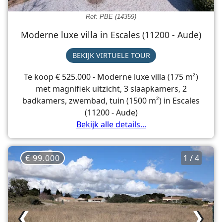
Ref: PBE (14359)
Moderne luxe villa in Escales (11200 - Aude)
BEKIJK VIRTUELE TOUR
Te koop € 525.000 - Moderne luxe villa (175 m²)
met magnifiek uitzicht, 3 slaapkamers, 2
badkamers, zwembad, tuin (1500 m²) in Escales
(11200 - Aude)
Bekijk alle details...
€ 99.000
1 / 4
❮
❯