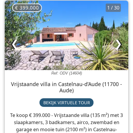
€ 399.000
1 / 30
❮
❯
Ref: ODV (14604)
Vrijstaande villa in Castelnau-d’Aude (11700 -
Aude)
BEKIJK VIRTUELE TOUR
Te koop € 399.000 - Vrijstaande villa (135 m²) met 3
slaapkamers, 3 badkamers, airco, zwembad en
garage en mooie tuin (2100 m²) in Castelnau-