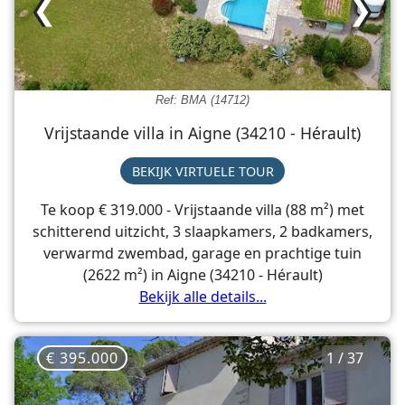
❮
❯
Ref: BMA (14712)
Vrijstaande villa in Aigne (34210 - Hérault)
BEKIJK VIRTUELE TOUR
Te koop € 319.000 - Vrijstaande villa (88 m²) met
schitterend uitzicht, 3 slaapkamers, 2 badkamers,
verwarmd zwembad, garage en prachtige tuin
(2622 m²) in Aigne (34210 - Hérault)
Bekijk alle details...
€ 395.000
1 / 37