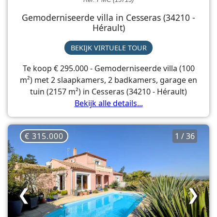
Gemoderniseerde villa in Cesseras (34210 -
Hérault)
BEKIJK VIRTUELE TOUR
Te koop € 295.000 - Gemoderniseerde villa (100
m²) met 2 slaapkamers, 2 badkamers, garage en
tuin (2157 m²) in Cesseras (34210 - Hérault)
Bekijk alle details...
€ 315.000
1 / 36
❮
❯