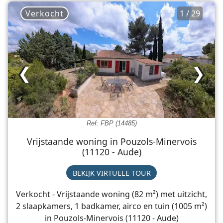
Verkocht
1 / 29
❮
❯
Ref: FBP (14485)
Vrijstaande woning in Pouzols-Minervois
(11120 - Aude)
BEKIJK VIRTUELE TOUR
Verkocht - Vrijstaande woning (82 m²) met uitzicht,
2 slaapkamers, 1 badkamer, airco en tuin (1005 m²)
in Pouzols-Minervois (11120 - Aude)