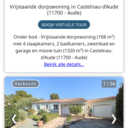
Vrijstaande dorpswoning in Castelnau-d’Aude
(11700 - Aude)
BEKIJK VIRTUELE TOUR
Onder bod - Vrijstaande dorpswoning (168 m²)
met 4 slaapkamers, 2 badkamers, zwembad en
garage en mooie tuin (1320 m²) in Castelnau-
d’Aude (11700 - Aude)
Bekijk alle details...
Verkocht
1 / 34
❮
❯