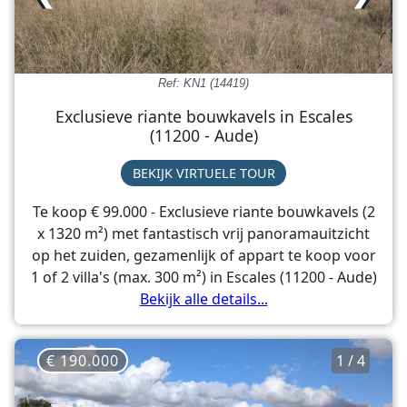
Ref: KN1 (14419)
Exclusieve riante bouwkavels in Escales
(11200 - Aude)
BEKIJK VIRTUELE TOUR
Te koop € 99.000 - Exclusieve riante bouwkavels (2
x 1320 m²) met fantastisch vrij panoramauitzicht
op het zuiden, gezamenlijk of appart te koop voor
1 of 2 villa's (max. 300 m²) in Escales (11200 - Aude)
Bekijk alle details...
€ 190.000
1 / 4