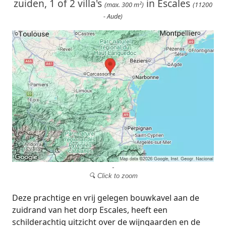
zuiden, 1 of 2 villa's
in Escales
(max. 300 m²)
(11200
- Aude)
-
🔍 Click to zoom
Deze prachtige en vrij gelegen bouwkavel aan de
zuidrand van het dorp Escales, heeft een
schilderachtig uitzicht over de wijngaarden en de