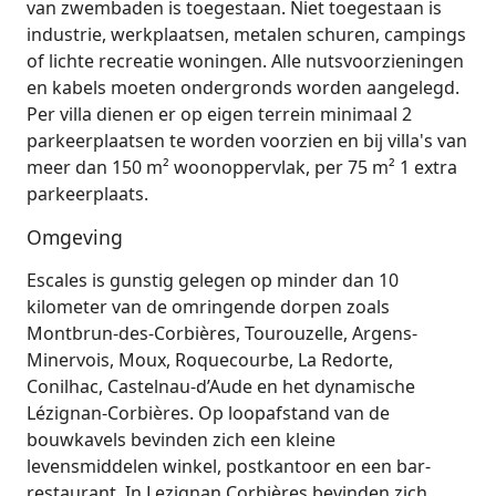
van zwembaden is toegestaan. Niet toegestaan is
industrie, werkplaatsen, metalen schuren, campings
of lichte recreatie woningen. Alle nutsvoorzieningen
en kabels moeten ondergronds worden aangelegd.
Per villa dienen er op eigen terrein minimaal 2
parkeerplaatsen te worden voorzien en bij villa's van
meer dan 150 m² woonoppervlak, per 75 m² 1 extra
parkeerplaats.
Omgeving
Escales is gunstig gelegen op minder dan 10
kilometer van de omringende dorpen zoals
Montbrun-des-Corbières, Tourouzelle, Argens-
Minervois, Moux, Roquecourbe, La Redorte,
Conilhac, Castelnau‑d’Aude en het dynamische
Lézignan‑Corbières. Op loopafstand van de
bouwkavels bevinden zich een kleine
levensmiddelen winkel, postkantoor en een bar-
restaurant. In Lezignan Corbières bevinden zich