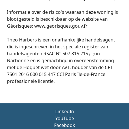
Informatie over de risico's waaraan deze woning is
blootgesteld is beschikbaar op de website van
Géorisques: www.georisques.gouv.fr
Theo Harbers is een onafhankelijke handelsagent
die is ingeschreven in het speciale register van
handelsagenten RSAC N° 507 815 215
in
(EI)
Narbonne en is gemachtigd in overeenstemming
met de Hoguet wet door AVT, houder van de CPI
7501 2016 000 015 447 CCI Paris Île-de-France
professionele licentie.
LinkedIn
YouTube
Facebook