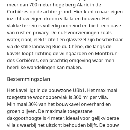
meer dan 700 meter hoge berg Alaric in de
Corbières op de achtergrond. Hier kunt u naar eigen
inzicht uw eigen droom villa laten bouwen. Het
vlakke terrein is volledig omheind en biedt een oase
van rust en privacy. De nutsvoorzieningen zoals
water, riool, elektriciteit en glasvezel zijn beschikbaar
via de stille landweg Rue du Chêne, die langs de
kavels loopt richting de wijngaarden en Montbrun-
des-Corbières, een prachtig omgeving waar men
heerlijke wandelingen kan maken.
Bestemmingsplan
Het kavel ligt in de bouwzone UBb1. Het maximaal
toegestane woonoppervlak is 300 m² per villa.
Minimaal 30% van het bouwkavel onverhard en
groen blijven. De maximale toegestane
dakgoothoogte is 4 meter, ideaal voor gelijkvloerse
villa's waarbij het uitzicht behouden blijft. De bouw