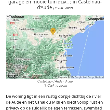
garage en mooie tuin
in Castelnau-
(1320 m²)
d’Aude
(11700 - Aude)
Castelnau-d’Aude - Aude
🔍 Click to zoom
De woning ligt in een rustig dorpje dichtbij de rivier
de Aude en het Canal du Midi en biedt vollop rust en
privacy op de zuidelijk gelegen terrassen, zwembad