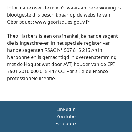
Informatie over de risico's waaraan deze woning is
blootgesteld is beschikbaar op de website van
Géorisques: www.georisques.gouv.fr
Theo Harbers is een onafhankelijke handelsagent
die is ingeschreven in het speciale register van
handelsagenten RSAC N° 507 815 215
in
(EI)
Narbonne en is gemachtigd in overeenstemming
met de Hoguet wet door AVT, houder van de CPI
7501 2016 000 015 447 CCI Paris Île-de-France
professionele licentie.
LinkedIn
YouTube
Facebook