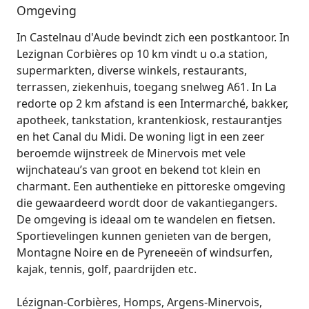
Omgeving
In Castelnau d'Aude bevindt zich een postkantoor. In
Lezignan Corbières op 10 km vindt u o.a station,
supermarkten, diverse winkels, restaurants,
terrassen, ziekenhuis, toegang snelweg A61. In La
redorte op 2 km afstand is een Intermarché, bakker,
apotheek, tankstation, krantenkiosk, restaurantjes
en het Canal du Midi. De woning ligt in een zeer
beroemde wijnstreek de Minervois met vele
wijnchateau’s van groot en bekend tot klein en
charmant. Een authentieke en pittoreske omgeving
die gewaardeerd wordt door de vakantiegangers.
De omgeving is ideaal om te wandelen en fietsen.
Sportievelingen kunnen genieten van de bergen,
Montagne Noire en de Pyreneeën of windsurfen,
kajak, tennis, golf, paardrijden etc.
Lézignan-Corbières, Homps, Argens-Minervois,