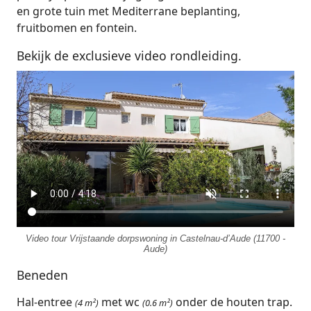
en grote tuin met Mediterrane beplanting,
fruitbomen en fontein.
Bekijk de exclusieve video rondleiding.
Video tour Vrijstaande dorpswoning in Castelnau-d’Aude (11700 -
Aude)
Beneden
Hal-entree
met wc
onder de houten trap.
(4 m²)
(0.6 m²)