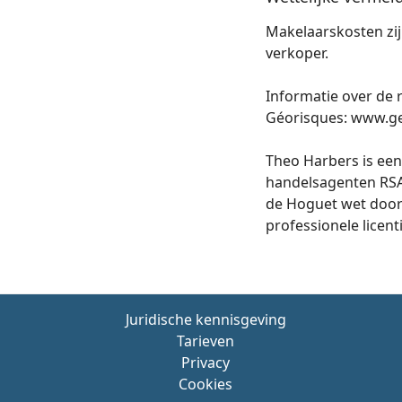
Makelaarskosten zij
verkoper.
Informatie over de 
Géorisques: www.ge
Theo Harbers is een
handelsagenten RSA
de Hoguet wet door 
professionele licenti
Juridische kennisgeving
Tarieven
Privacy
Cookies