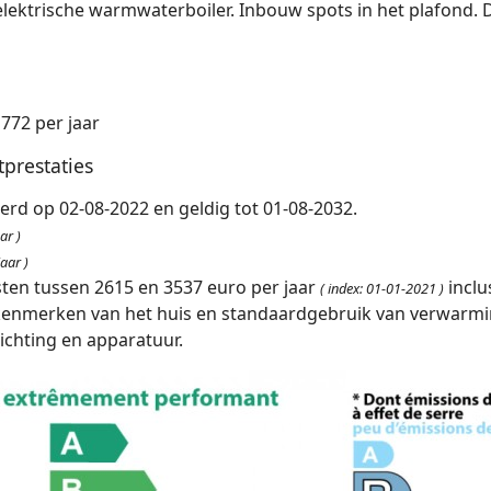
r elektrische warmwaterboiler. Inbouw spots in het plafond.
1772 per jaar
tprestaties
erd op 02-08-2022 en geldig tot 01-08-2032.
ar )
aar )
sten tussen 2615 en 3537 euro per jaar
inclu
( index: 01-01-2021 )
 kenmerken van het huis en standaardgebruik van verwarmi
lichting en apparatuur.