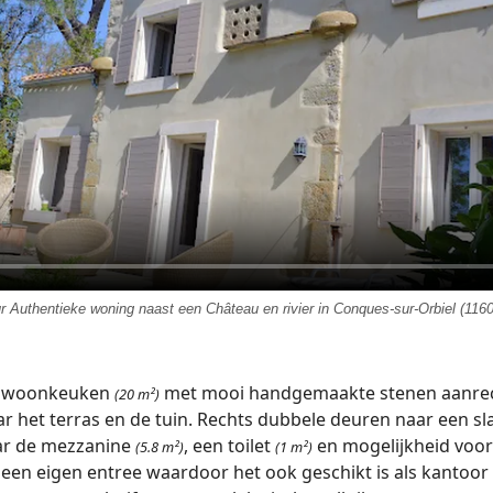
r Authentieke woning naast een Château en rivier in Conques-sur-Orbiel (116
e woonkeuken
met mooi handgemaakte stenen aanrech
(20 m²)
ar het terras en de tuin. Rechts dubbele deuren naar een 
ar de mezzanine
, een toilet
en mogelijkheid voo
(5.8 m²)
(1 m²)
 een eigen entree waardoor het ook geschikt is als kantoor 