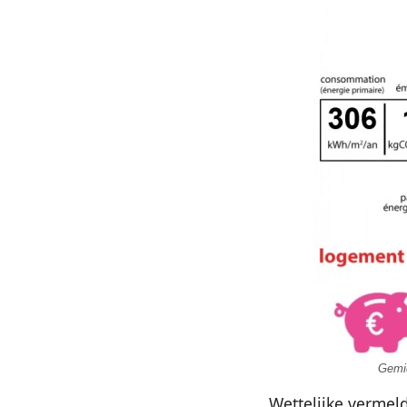
Gemid
Wettelijke vermel