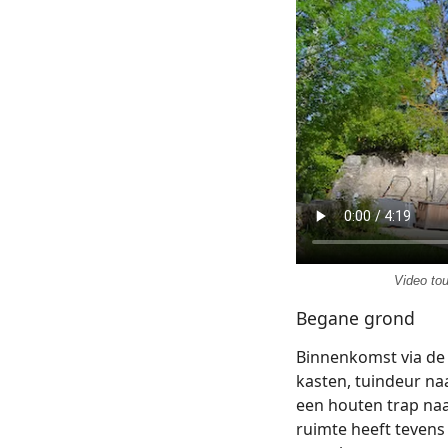
Video tou
Begane grond
Binnenkomst via d
kasten, tuindeur na
een houten trap na
ruimte heeft tevens