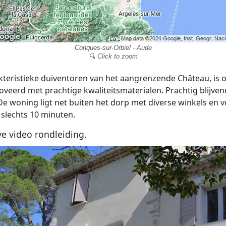
Conques-sur-Orbiel - Aude
🔍 Click to zoom
teristieke duiventoren van het aangrenzende Château, is 
oveerd met prachtige kwaliteitsmaterialen. Prachtig blijvend 
 De woning ligt net buiten het dorp met diverse winkels en 
 slechts 10 minuten.
ve video rondleiding.