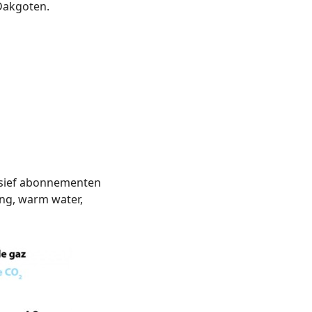
 Dakgoten.
sief abonnementen
ng, warm water,