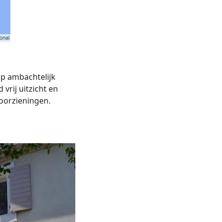
op ambachtelijk
vrij uitzicht en
voorzieningen.