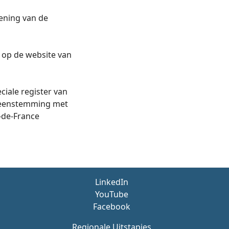
kening van de
r op de website van
ciale register van
reenstemming met
-de-France
LinkedIn
YouTube
Facebook
Regionale Uitstapjes