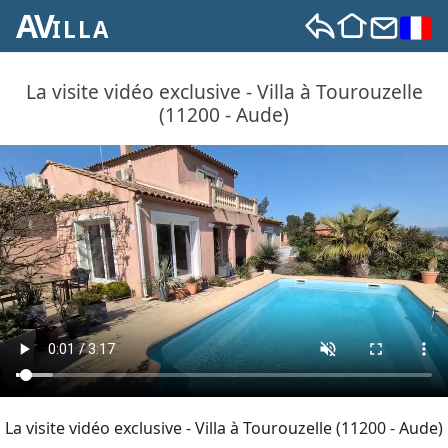
AV
ILLA
La visite vidéo exclusive - Villa à Tourouzelle
(11200 - Aude)
La visite vidéo exclusive - Villa à Tourouzelle (11200 - Aude)