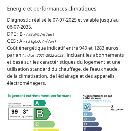
Énergie et performances climatiques
Diagnostic réalisé le 07-07-2025 et valable jusqu'au
06-07-2035.
DPE : B -
( 99 kWh/m²/an )
GES : A -
( 3 kgCO
/m²/an )
2
Coût énergétique indicatif entre 949 et 1283 euros
par an
incluant les abonnements
( indice : 2021-2022-2023 )
et basé sur les caractéristiques du logement et une
utilisation standard du chauffage, de l'eau chaude,
de la climatisation, de l'éclairage et des appareils
électroménagers.