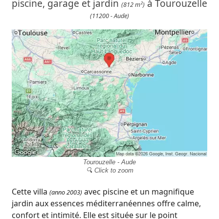
piscine, garage et jardin
à Tourouzelle
(812 m²)
(11200 - Aude)
Tourouzelle - Aude
🔍 Click to zoom
Cette villa
avec piscine et un magnifique
(anno 2003)
jardin aux essences méditerranéennes offre calme,
confort et intimité. Elle est située sur le point