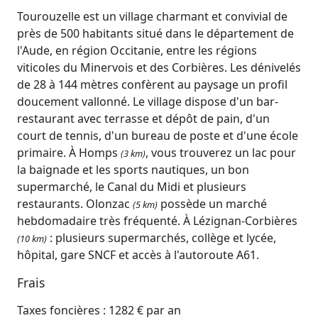
Tourouzelle est un village charmant et convivial de
près de 500 habitants situé dans le département de
l'Aude, en région Occitanie, entre les régions
viticoles du Minervois et des Corbières. Les dénivelés
de 28 à 144 mètres confèrent au paysage un profil
doucement vallonné. Le village dispose d'un bar-
restaurant avec terrasse et dépôt de pain, d'un
court de tennis, d'un bureau de poste et d'une école
primaire. À Homps
, vous trouverez un lac pour
(3 km)
la baignade et les sports nautiques, un bon
supermarché, le Canal du Midi et plusieurs
restaurants. Olonzac
possède un marché
(5 km)
hebdomadaire très fréquenté. À Lézignan-Corbières
: plusieurs supermarchés, collège et lycée,
(10 km)
hôpital, gare SNCF et accès à l'autoroute A61.
Frais
Taxes foncières : 1282 € par an