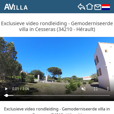
AV
ILLA
Exclusieve video rondleiding - Gemoderniseerde
villa in Cesseras (34210 - Hérault)
Exclusieve video rondleiding - Gemoderniseerde villa in