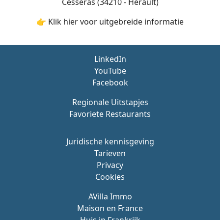
Cesseras (34210 - Hérault)
👉 Klik hier voor uitgebreide informatie
LinkedIn
YouTube
Facebook
Regionale Uitstapjes
Favoriete Restaurants
Juridische kennisgeving
Tarieven
Privacy
Cookies
AVilla Immo
Maison en France