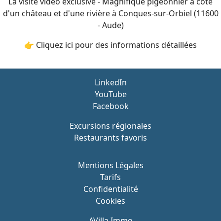
La visite vidéo exclusive - Magnifique pigeonnier à côté
d'un château et d'une rivière à Conques-sur-Orbiel (11600
- Aude)
👉 Cliquez ici pour des informations détaillées
LinkedIn
YouTube
Facebook
Excursions régionales
Restaurants favoris
Mentions Légales
Tarifs
Confidentialité
Cookies
AVilla Immo