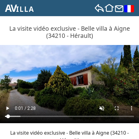
AV
ILLA
La visite vidéo exclusive - Belle villa à Aigne
(34210 - Hérault)
La visite vidéo exclusive - Belle villa à Aigne (34210 -