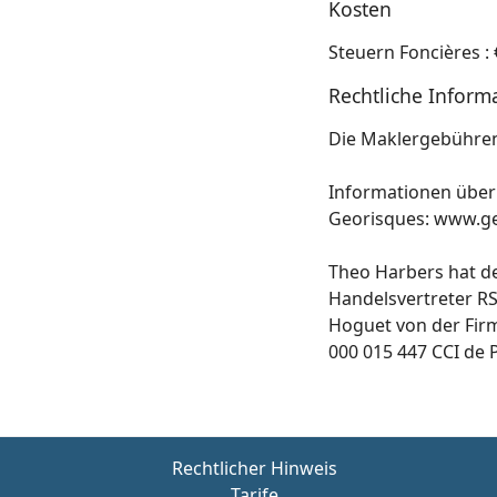
Kosten
Steuern Foncières : 
Rechtliche Inform
Die Maklergebühren 
Informationen über 
Georisques: www.ge
Theo Harbers hat de
Handelsvertreter R
Hoguet von der Firm
000 015 447 CCI de Pa
Rechtlicher Hinweis
Tarife