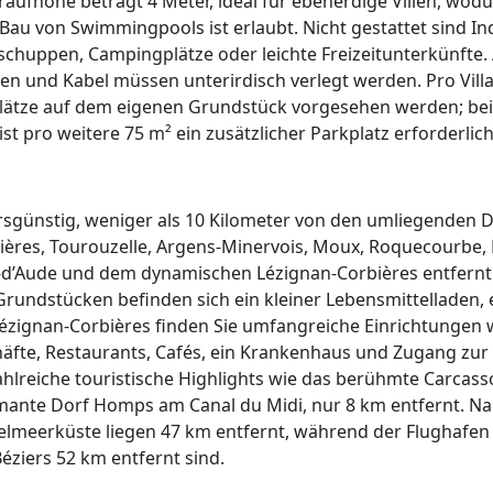
raufhöhe beträgt 4 Meter, ideal für ebenerdige Villen, wodu
 Bau von Swimmingpools ist erlaubt. Nicht gestattet sind In
schuppen, Campingplätze oder leichte Freizeitunterkünfte. 
en und Kabel müssen unterirdisch verlegt werden. Pro Vil
ätze auf dem eigenen Grundstück vorgesehen werden; bei V
t pro weitere 75 m² ein zusätzlicher Parkplatz erforderlich
hrsgünstig, weniger als 10 Kilometer von den umliegenden 
ères, Tourouzelle, Argens-Minervois, Moux, Roquecourbe, 
-d’Aude und dem dynamischen Lézignan-Corbières entfernt.
rundstücken befinden sich ein kleiner Lebensmittelladen, 
Lézignan-Corbières finden Sie umfangreiche Einrichtungen 
äfte, Restaurants, Cafés, ein Krankenhaus und Zugang zur
hlreiche touristische Highlights wie das berühmte Carcas
mante Dorf Homps am Canal du Midi, nur 8 km entfernt. N
lmeerküste liegen 47 km entfernt, während der Flughafe
éziers 52 km entfernt sind.