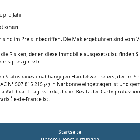
€ pro Jahr
ationen
sind im Preis inbegriffen. Die Maklergebühren sind vom V
die Risiken, denen diese Immobilie ausgesetzt ist, finden S
orisques.gouv.fr
n Status eines unabhängigen Handelsvertreters, der im So
SAC N° 507 815 215
in Narbonne eingetragen ist und ge
(EI)
a AVT beauftragt wurde, die im Besitz der Carte profession
ris Île-de-France ist.
Startseite
Unsere Dienstleistungen