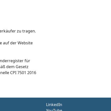
erkäufer zu tragen.
ie auf der Website
nderregister für
mäß dem Gesetz
nelle CPI 7501 2016
LinkedIn
YouTube