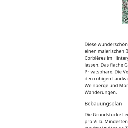
Diese wunderschöne
einen malerischen B
Corbières im Hinter
lassen. Das flache 
Privatsphäre. Die V
den ruhigen Landwe
Weinberge und Mont
Wanderungen.
Bebauungsplan
Die Grundstücke lie
pro Villa. Mindeste