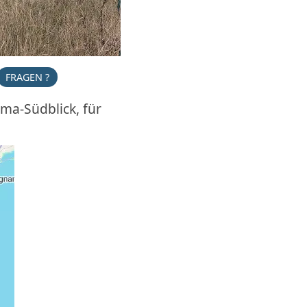
FRAGEN ?
ma-Südblick, für