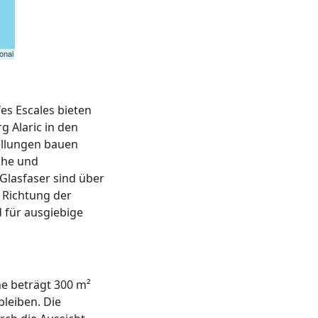
s Escales bieten
 Alaric in den
ellungen bauen
uhe und
Glasfaser sind über
 Richtung der
 für ausgiebige
e beträgt 300 m²
leiben. Die