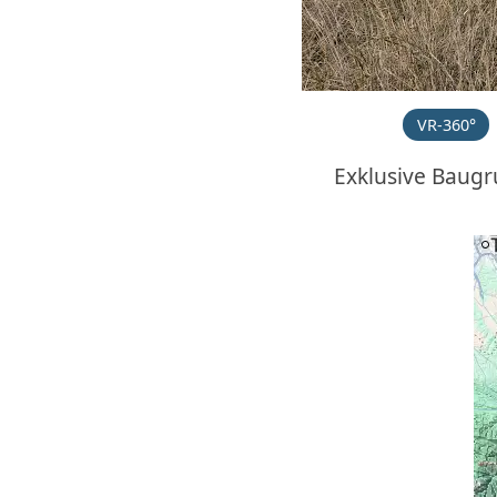
VR-360°
Exklusive Baug